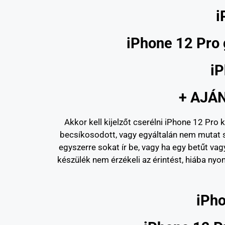
i
iPhone 12 Pro 
iP
+ AJÁN
Akkor kell kijelzőt cserélni iPhone 12 Pro 
becsíkosodott, vagy egyáltalán nem mutat s
egyszerre sokat ír be, vagy ha egy betűt vagy
készülék nem érzékeli az érintést, hiába nyo
iPho