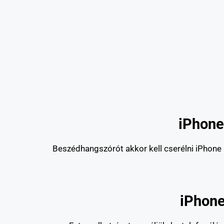
iPhone
Beszédhangszórót akkor kell cserélni iPhone 1
iPhone