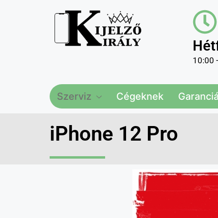
Hét
10:00 
Szerviz
Cégeknek
Garanciál
iPhone 12 Pro