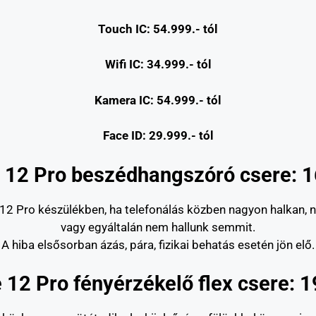
Touch IC: 54.999.- tól
Wifi IC: 34.999.- tól
Kamera IC: 54.999.- tól
Face ID: 29.999.- tól
 12 Pro beszédhangszóró csere: 1
2 Pro készülékben, ha telefonálás közben nagyon halkan, nehe
vagy egyáltalán nem hallunk semmit.
A hiba elsősorban ázás, pára, fizikai behatás esetén jön elő.
 12 Pro fényérzékelő flex csere: 1