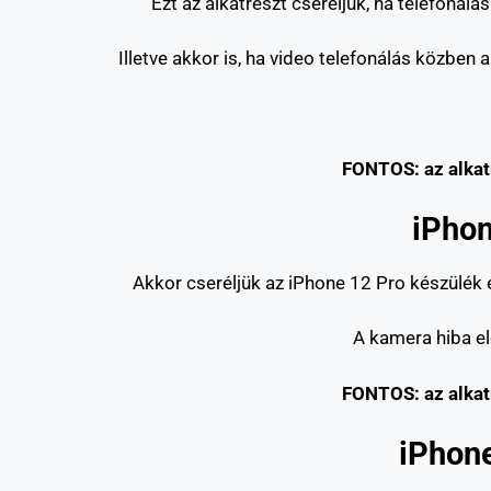
Ezt az alkatrészt cseréljük, ha telefonál
Illetve akkor is, ha video telefonálás közben
FONTOS: az alkatr
iPhon
Akkor cseréljük az iPhone 12 Pro készülék 
A kamera hiba elő
FONTOS: az alkatr
iPhone