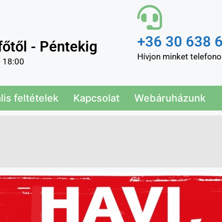
+36 30 638 
főtől - Péntekig
Hívjon minket telefono
- 18:00
is feltételek
Kapcsolat
Webáruházunk