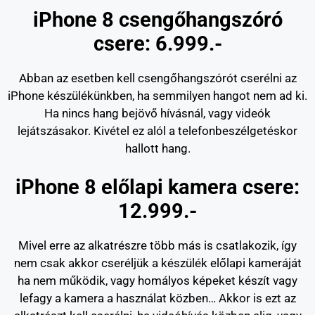
iPhone 8 csengőhangszóró
csere: 6.999.-
Abban az esetben kell csengőhangszórót cserélni az
iPhone készülékünkben, ha semmilyen hangot nem ad ki.
Ha nincs hang bejövő hívásnál, vagy videók
lejátszásakor. Kivétel ez alól a telefonbeszélgetéskor
hallott hang.
iPhone 8 előlapi kamera csere:
12.999.-
Mivel erre az alkatrészre több más is csatlakozik, így
nem csak akkor cseréljük a készülék előlapi kameráját
ha nem működik, vagy homályos képeket készít vagy
lefagy a kamera a használat közben… Akkor is ezt az