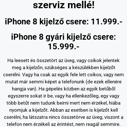
szerviz mellé!
iPhone 8 kijelző csere: 11.999.-
iPhone 8 gyári kijelző csere:
15.999.-
Ha leesett és összetört az üveg, vagy csíkok jelentek
meg a kijelzőn, szükséges a készülékben kijelzőt
cserélni. Vagy ha csak az egyik fele lett csíkos, vagy nem
mutat már semmi képet a telefonunk (de ezek ellenére
hangja van). Ha gépelés közben az egyik betűből
egyszerre sokat ír be, vagy ha ellenkezőleg, egy vagy
több betűt nem tudunk beírni mert nem érzékel, hiába
nyomjuk a kijelzőt. Abban az esetben is kijelzőt kell
cserélni, ha látszatra nincs összetörve az üveg, viszont a
telefon nem érzékeli az érintést, nem reagál semmire.