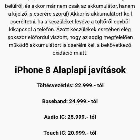
belülről, és akkor már nem csak az akkumulátor, hanem
a kijelző is cserére szorul) Akkor is akkumulátort kell
cseréltetni, ha a készüléket levéve a töltőről egyből
kikapcsol a telefon. Ázott készülékek esetében elég
sokszor előfordul viszont, hogy az addig megfelelően
működő akkumulátort is cserélni kell a bekövetkező
oxidáció miatt.
iPhone 8 Alaplapi javítások
Töltésvezérlés: 22.999.- t
ól
Baseband: 24.999.- t
ól
Audio IC: 25.999.- tól
Touch IC: 20.999.- tól