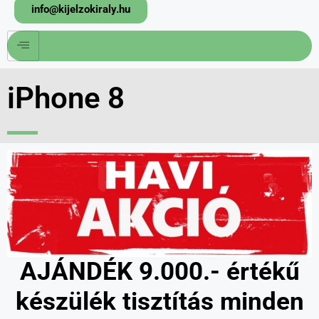
info@kijelzokiraly.hu
iPhone 8
AJÁNDÉK 9.000.- értékű
készülék tisztítás minden