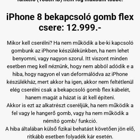
iPhone 8 bekapcsoló gomb flex
csere: 12.999.-
Mikor kell cserélni? Ha nem működik a be-ki kapcsoló
gombunk az iPhone készülékünkben, ha nem lehet
benyomni, vagy nagyon szorul. Itt viszont minden
esetben meg kell néznünk, hogy nem abból adódik e a
hiba, hogy nagyon el van deformálódva az iPhone
készülékház, mert akkor ha igen, akkor nem feltétlenül
elég cserélni csak a bekapcsoló gomb flex kábelét,
hanem magát a házat is át kell építeni.
Akkor is ezt az alkatrészt cseréljük, ha nem működik a
fel vagy le hangerő gomb, vagy ha nem működik a
némító gomb/ funkció.
A hiba általában külső fizikai behatást követően jön elő,
ritkább esetben folyadék kár esetén.