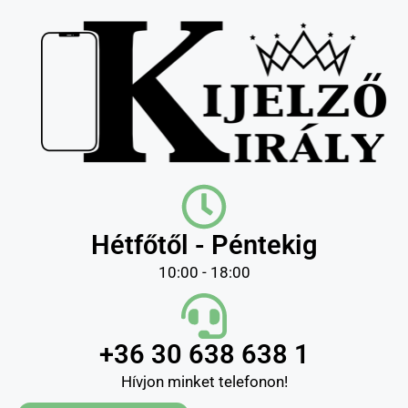
Hétfőtől - Péntekig
10:00 - 18:00
+36 30 638 638 1
Hívjon minket telefonon!