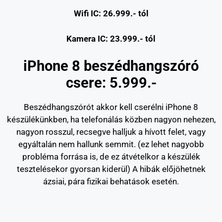
Wifi IC: 26.999.- tól
Kamera IC: 23.999.- tól
iPhone 8 beszédhangszóró
csere: 5.999.-
Beszédhangszórót akkor kell cserélni iPhone 8
készülékünkben, ha telefonálás közben nagyon nehezen,
nagyon rosszul, recsegve halljuk a hívott felet, vagy
egyáltalán nem hallunk semmit. (ez lehet nagyobb
probléma forrása is, de ez átvételkor a készülék
tesztelésekor gyorsan kiderül) A hibák előjöhetnek
ázsiai, pára fizikai behatások esetén.