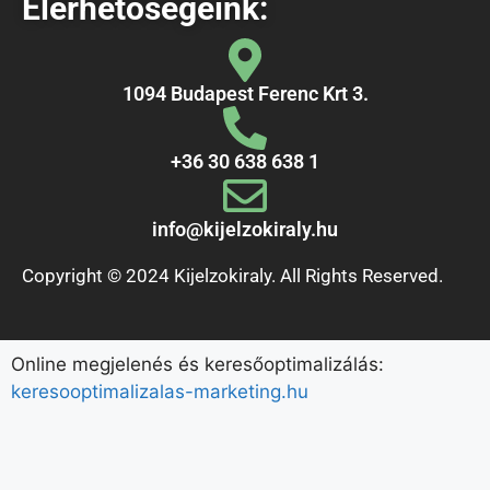
Elérhetőségeink:
1094 Budapest Ferenc Krt 3.
+36 30 638 638 1
info@kijelzokiraly.hu
Copyright © 2024 Kijelzokiraly. All Rights Reserved.
Online megjelenés és keresőoptimalizálás:
keresooptimalizalas-marketing.hu