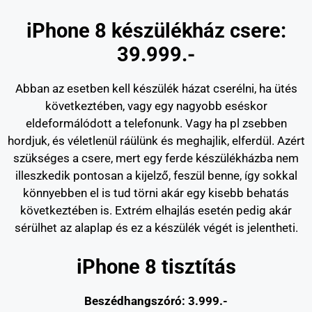
iPhone 8 készülékház csere:
39.999.-
Abban az esetben kell készülék házat cserélni, ha ütés
következtében, vagy egy nagyobb eséskor
eldeformálódott a telefonunk. Vagy ha pl zsebben
hordjuk, és véletlenül ráülünk és meghajlik, elferdül. Azért
szükséges a csere, mert egy ferde készülékházba nem
illeszkedik pontosan a kijelző, feszül benne, így sokkal
könnyebben el is tud törni akár egy kisebb behatás
következtében is. Extrém elhajlás esetén pedig akár
sérülhet az alaplap és ez a készülék végét is jelentheti.
iPhone 8 tisztítás
Beszédhangszóró: 3.999.-