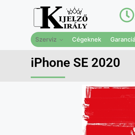
Szerviz
Cégeknek
Garanciál
iPhone SE 2020