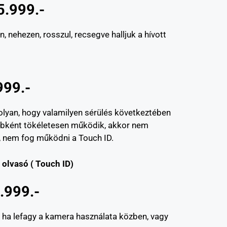
5.999.-
nehezen, rosszul, recsegve halljuk a hívott
999.-
lyan, hogy valamilyen sérülés következtében
bként tökéletesen működik, akkor nem
 nem fog működni a Touch ID.
olvasó ( Touch ID)
.999.-
 ha lefagy a kamera használata közben, vagy