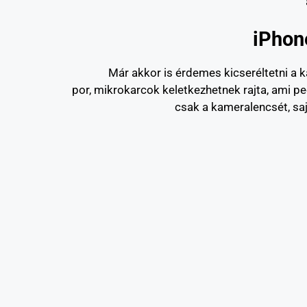
iPhon
Már akkor is érdemes kicseréltetni a k
por, mikrokarcok keletkezhetnek rajta, ami p
csak a kameralencsét, saj