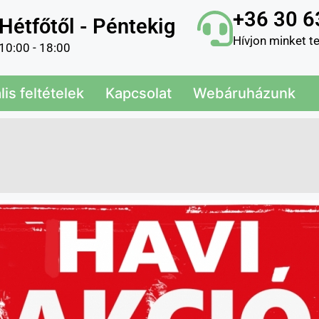
+36 30 6
Hétfőtől - Péntekig
Hívjon minket t
10:00 - 18:00
is feltételek
Kapcsolat
Webáruházunk