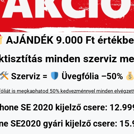
AJÁNDÉK 9.000 Ft értékbe
ktisztítás minden szerviz mel
Szerviz =
Üvegfólia –50%
óliát is megkaphatod 50% kedvezménnyel minden elvégzett 
hone SE 2020 kijelző csere: 12.99
ne SE2020 gyári kijelző csere: 15.